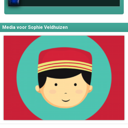
Media voor Sophie Veldhuizen