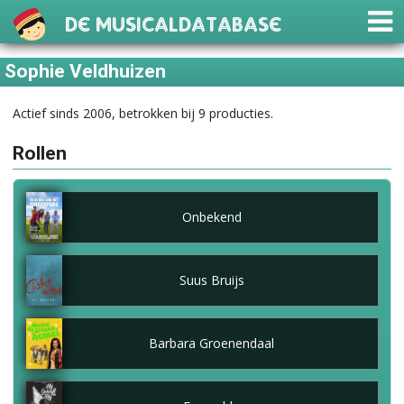
De Musicaldatabase
Sophie Veldhuizen
Actief sinds 2006, betrokken bij 9 producties.
Rollen
Onbekend
Suus Bruijs
Barbara Groenendaal