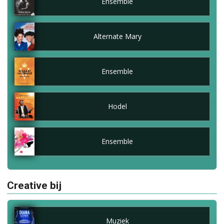
Ensemble
Alternate Mary
Ensemble
Hodel
Ensemble
Creative bij
Muziek