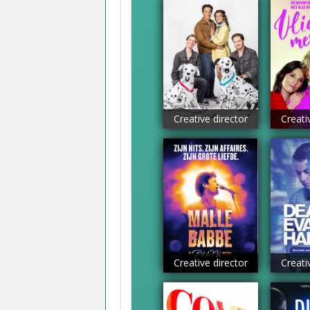
Creative director
Creati
Creative director
Creati