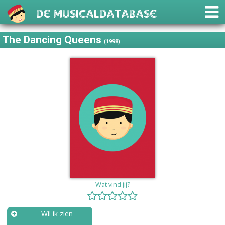
De Musicaldatabase
The Dancing Queens
(1998)
Wat vind jij?
Wil ik zien