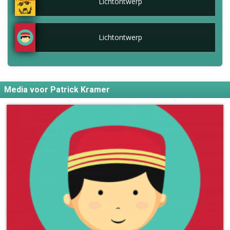
Lichtontwerp
Lichtontwerp
Media voor Patrick Kramer