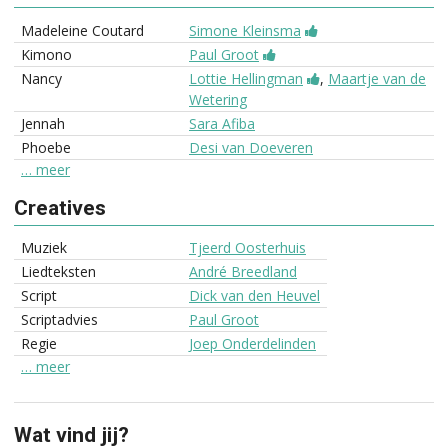
Madeleine Coutard
Simone Kleinsma
Kimono
Paul Groot
Nancy
Lottie Hellingman
,
Maartje van de
Wetering
Jennah
Sara Afiba
Phoebe
Desi van Doeveren
… meer
Creatives
Muziek
Tjeerd Oosterhuis
Liedteksten
André Breedland
Script
Dick van den Heuvel
Scriptadvies
Paul Groot
Regie
Joep Onderdelinden
… meer
Wat vind jij?