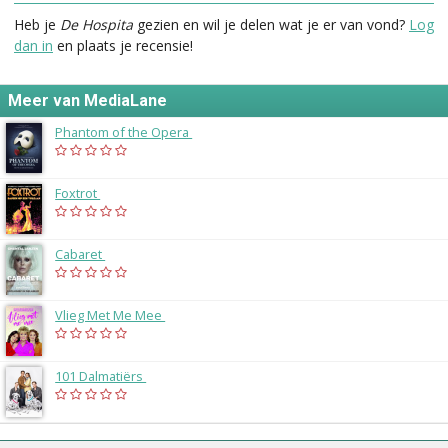
Heb je
De Hospita
gezien en wil je delen wat je er van vond?
Log
dan in
en plaats je recensie!
Meer van MediaLane
Phantom of the Opera
(2028)
Foxtrot
(2026)
Cabaret
(2026)
Vlieg Met Me Mee
(2026)
101 Dalmatiërs
(2026)