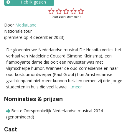
Heb ik gezien
Wanneer?
(nog geen stemmen)
Door
MediaLane
Nationale tour
(première op 4 december 2023)
De gloednieuwe Nederlandse musical De Hospita vertelt het
verhaal van Madeleine Coutard (Simone Kleinsma), een
flamboyante dame die ooit een revuester was met
vlijmscherpe humor. Wanneer de oud-comédienne en haar
oud-kostuumontwerper (Paul Groot) hun Amsterdamse
grachtenpand niet meer kunnen betalen nemen zij drie jonge
studenten in huis die veel lawaai
…meer
Nominaties & prijzen
Beste Oorspronkelijk Nederlandse musical 2024
(genomineerd)
Cast