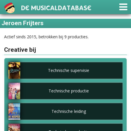
De Musicaldatabase
Jeroen Frijters
Actief sinds 2015, betrokken bij 9 producties.
Creative bij
Technische supervisie
Technische productie
Technische leiding