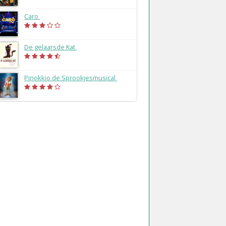
Caro
(2018)
De gelaarsde Kat
(2016)
Pinokkio de Sprookjesmusical
(2015)