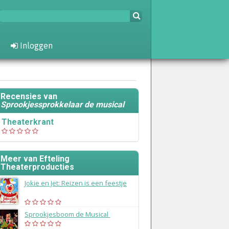
Inloggen
Recensies van
Sprookjessprokkelaar de musical
Theaterkrant
Meer van Efteling
Theaterproducties
Jokie en Jet: Reizen is een feestje
(2020)
Sprookjesboom de Musical
(2019)