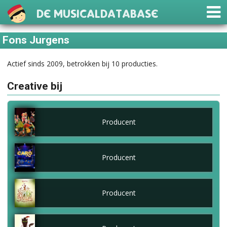
De Musicaldatabase
Fons Jurgens
Actief sinds 2009, betrokken bij 10 producties.
Creative bij
Producent
Producent
Producent