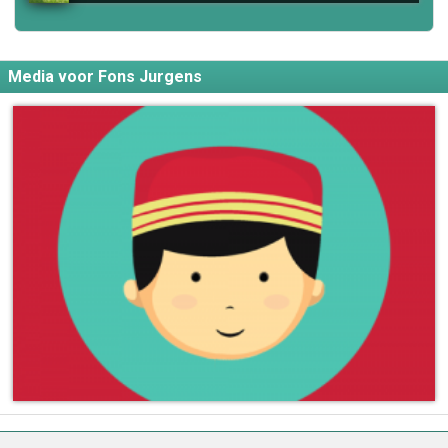
Media voor Fons Jurgens