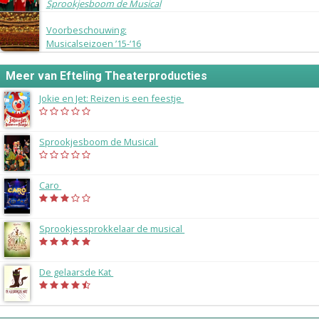
Sprookjesboom de Musical
13 september 2015
Voorbeschouwing:
Musicalseizoen ’15-‘16
Meer van Efteling Theaterproducties
Jokie en Jet: Reizen is een feestje
(2020)
Sprookjesboom de Musical
(2019)
Caro
(2018)
Sprookjessprokkelaar de musical
(2017)
De gelaarsde Kat
(2016)