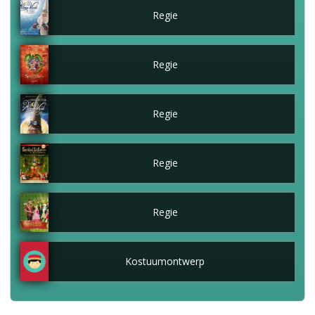
Regie
Regie
Regie
Regie
Regie
Kostuumontwerp