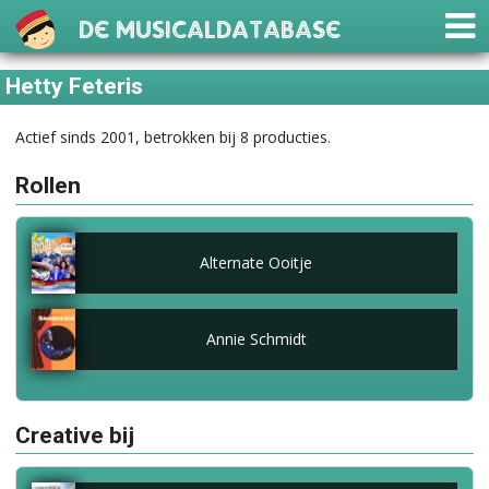
De Musicaldatabase
Hetty Feteris
Actief sinds 2001, betrokken bij 8 producties.
Rollen
Alternate Ooitje
Annie Schmidt
Creative bij