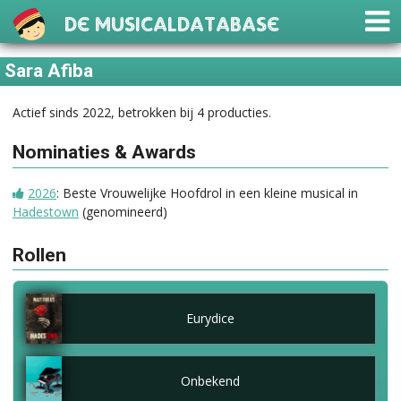
De Musicaldatabase
Sara Afiba
Actief sinds 2022, betrokken bij 4 producties.
Nominaties & Awards
2026
: Beste Vrouwelijke Hoofdrol in een kleine musical in
Hadestown
(genomineerd)
Rollen
Eurydice
Onbekend