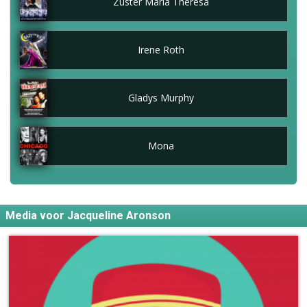
Zuster Maria Theresa
Irene Roth
Gladys Murphy
Mona
Media voor Jacqueline Aronson