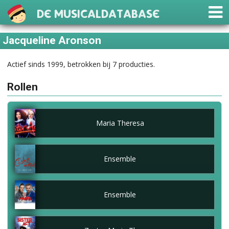
De Musicaldatabase
Jacqueline Aronson
Actief sinds 1999, betrokken bij 7 producties.
Rollen
Maria Theresa
Ensemble
Ensemble