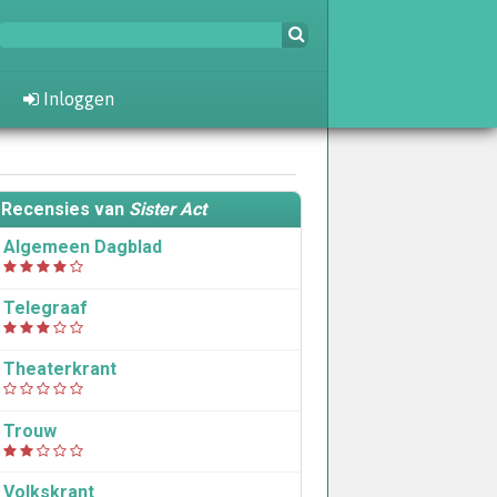
Inloggen
Recensies van
Sister Act
Algemeen Dagblad
Telegraaf
Theaterkrant
Trouw
Volkskrant