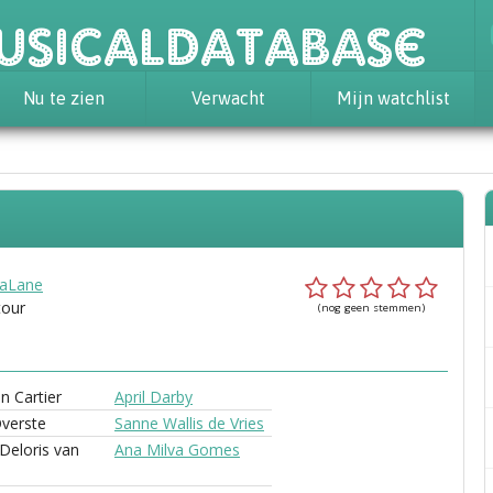
usicaldatabase
Nu te zien
Verwacht
Mijn watchlist
aLane
tour
(nog geen stemmen)
n Cartier
April Darby
verste
Sanne Wallis de Vries
 Deloris van
Ana Milva Gomes