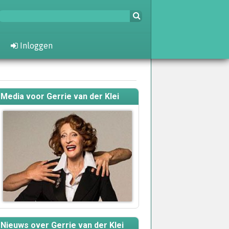
Inloggen
Media voor Gerrie van der Klei
Nieuws over Gerrie van der Klei