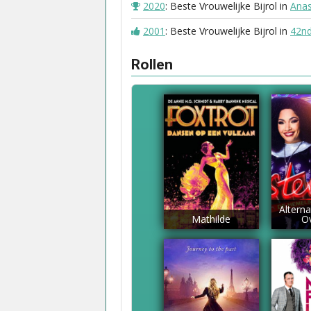
2020
: Beste Vrouwelijke Bijrol in
Anas
2001
: Beste Vrouwelijke Bijrol in
42nd
Rollen
Altern
Mathilde
O