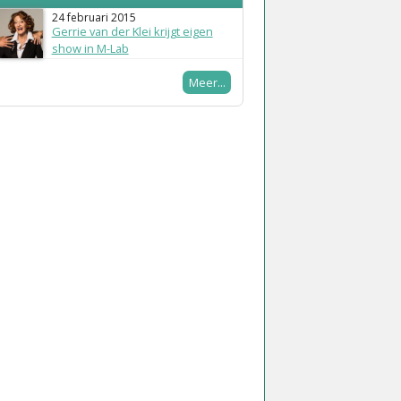
24 februari 2015
Gerrie van der Klei krijgt eigen
show in M-Lab
Meer...