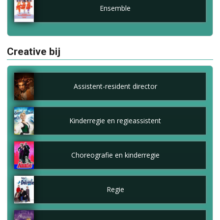
Ensemble
Creative bij
Assistent-resident director
Kinderregie en regieassistent
Choreografie en kinderregie
Regie