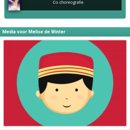
Co-choreografie
Media voor Melise de Winter