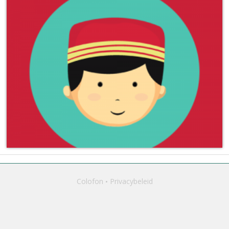
Colofon
Privacybeleid