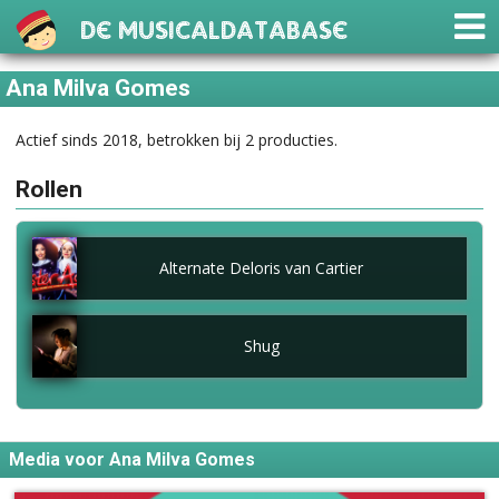
De Musicaldatabase
Ana Milva Gomes
Actief sinds 2018, betrokken bij 2 producties.
Rollen
Alternate Deloris van Cartier
Shug
Media voor Ana Milva Gomes