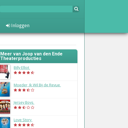
Inloggen
Meer van Joop van den Ende
Theaterproducties
Billy Elliot
(2014)
Moeder, Ik Wil Bij de Revue
(2014)
Jersey Boys
(2014)
Love Story
(2013)