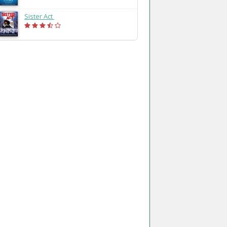
Sister Act
(2013)