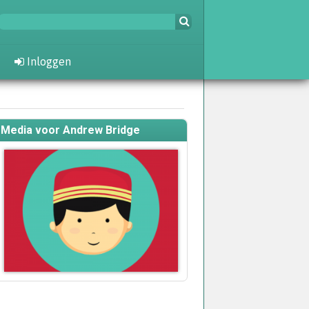
Inloggen
Media voor Andrew Bridge