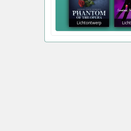
Lichtontwerp
Lich