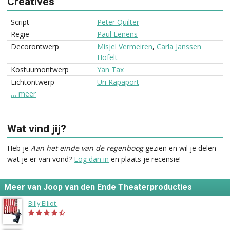
Creatives
Script
Peter Quilter
Regie
Paul Eenens
Decorontwerp
Misjel Vermeiren
,
Carla Janssen
Höfelt
Kostuumontwerp
Yan Tax
Lichtontwerp
Uri Rapaport
… meer
Wat vind jij?
Heb je
Aan het einde van de regenboog
gezien en wil je delen
wat je er van vond?
Log dan in
en plaats je recensie!
Meer van Joop van den Ende Theaterproducties
Billy Elliot
(2014)