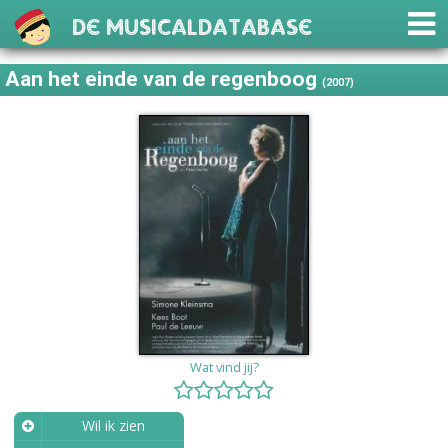
De Musicaldatabase
Aan het einde van de regenboog
(2007)
Wat vind jij?
Wil ik zien