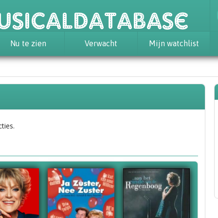
usicaldatabase
Nu te zien
Verwacht
Mijn watchlist
ties.