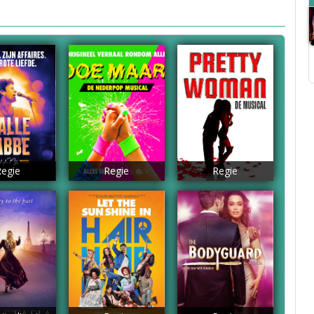
Regie
Regie
Regie