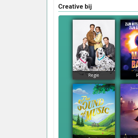
Creative bij
Regie