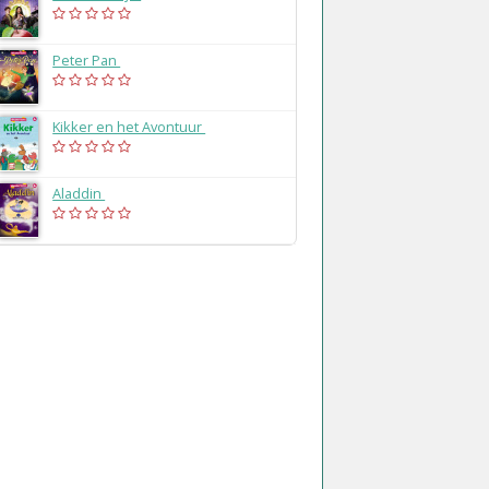
Peter Pan
(2020)
Kikker en het Avontuur
(2019)
Aladdin
(2019)