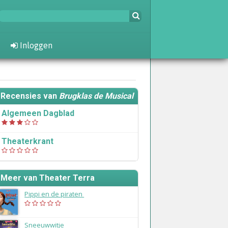
Inloggen
Recensies van
Brugklas de Musical
Algemeen Dagblad
Theaterkrant
Meer van Theater Terra
Pippi en de piraten
(2026)
Sneeuwwitje
(2022)