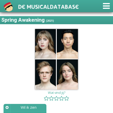
De Musicaldatabase
Spring Awakening
(2021)
Wat vind jij?
Wil ik zien