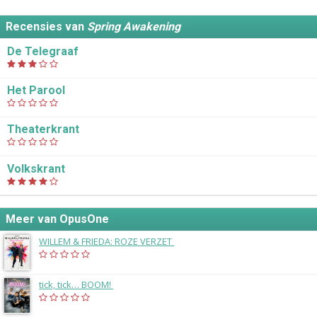
Recensies van
Spring Awakening
De Telegraaf
Het Parool
Theaterkrant
Volkskrant
Meer van OpusOne
WILLEM & FRIEDA: ROZE VERZET
(2025)
tick, tick… BOOM!
(2025)