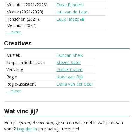
Melchior (2021/2023)
Dave Rijnders
Moritz (2021-2023)
Juul van de Laar
Hänschen (2021),
Luuk Haaze
Melchior (2022)
… meer
Creatives
Muziek
Duncan Sheik
Script en liedteksten
Steven Sater
Vertaling
Daniël Cohen
Regie
Koen van Dijk
Regie-assistent
Dana van der Geer
… meer
Wat vind jij?
Heb je
Spring Awakening
gezien en wil je delen wat je er van
vond?
Log dan in
en plaats je recensie!