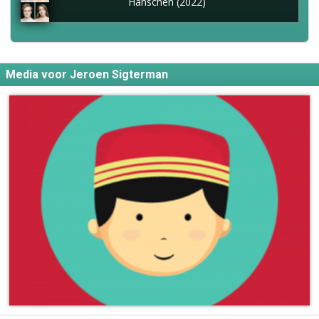
Hänschen (2022)
Media voor Jeroen Sigterman