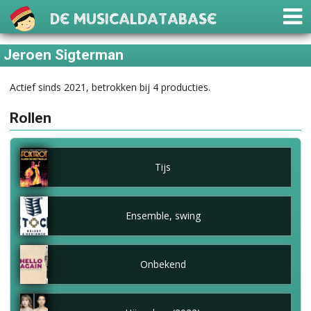
De Musicaldatabase
Jeroen Sigterman
Actief sinds 2021, betrokken bij 4 producties.
Rollen
Tijs
Ensemble, swing
Onbekend