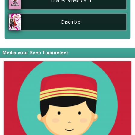
Charles Pendleton III
Ensemble
Media voor Sven Tummeleer