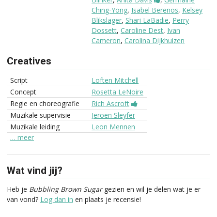
Ching-Yong
,
Isabel Berenos
,
Kelsey
Blikslager
,
Shari LaBadie
,
Perry
Dossett
,
Caroline Dest
,
Ivan
Cameron
,
Carolina Dijkhuizen
Creatives
Script
Loften Mitchell
Concept
Rosetta LeNoire
Regie en choreografie
Rich Ascroft
Muzikale supervisie
Jeroen Sleyfer
Muzikale leiding
Leon Mennen
… meer
Wat vind jij?
Heb je
Bubbling Brown Sugar
gezien en wil je delen wat je er
van vond?
Log dan in
en plaats je recensie!