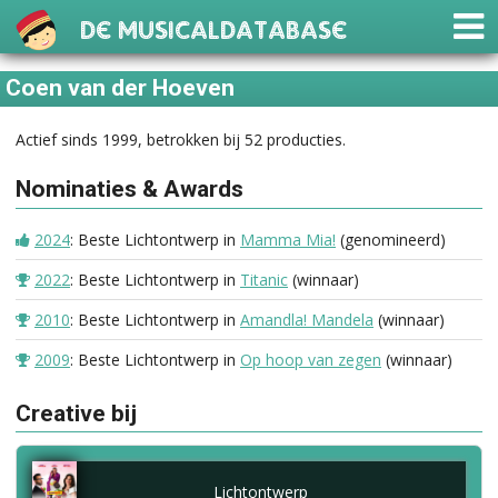
De Musicaldatabase
Coen van der Hoeven
Actief sinds 1999, betrokken bij 52 producties.
Nominaties & Awards
2024
: Beste Lichtontwerp in
Mamma Mia!
(genomineerd)
2022
: Beste Lichtontwerp in
Titanic
(winnaar)
2010
: Beste Lichtontwerp in
Amandla! Mandela
(winnaar)
2009
: Beste Lichtontwerp in
Op hoop van zegen
(winnaar)
Creative bij
Lichtontwerp