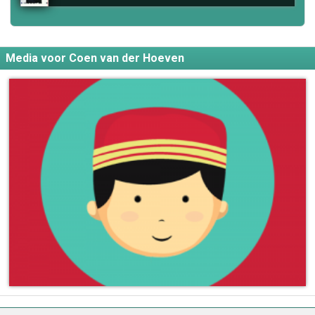
Media voor Coen van der Hoeven