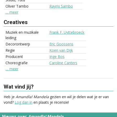
Oliver Tambo
Raymi Sambo
… meer
Creatives
Muziek en muzikale
Frank F. Uyttebroeck
leiding
Decorontwerp
Eric Goossens
Regie
Koen van Dijk
Producent
Inge Bos
Choreografie
Caroline Canters
… meer
Wat vind jij?
Heb je
Amandla! Mandela
gezien en wil je delen wat je er van
vond?
Log dan in
en plaats je recensie!
Nieuws over
Amandla! Mandela