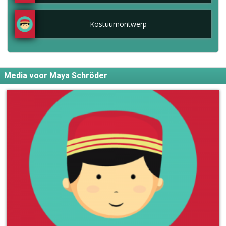
Kostuumontwerp
Media voor Maya Schröder