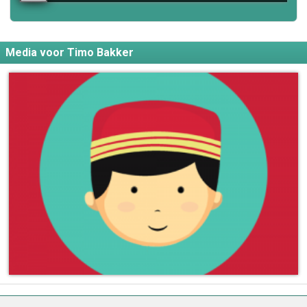
Media voor Timo Bakker