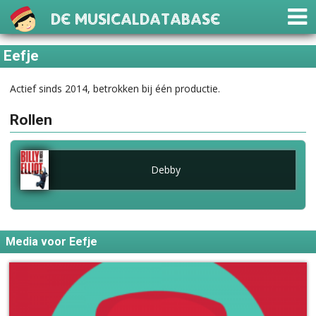
De Musicaldatabase
Eefje
Actief sinds 2014, betrokken bij één productie.
Rollen
Debby
Media voor Eefje