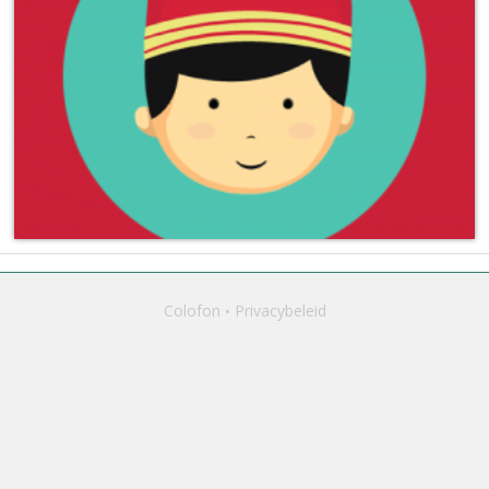
Colofon
Privacybeleid