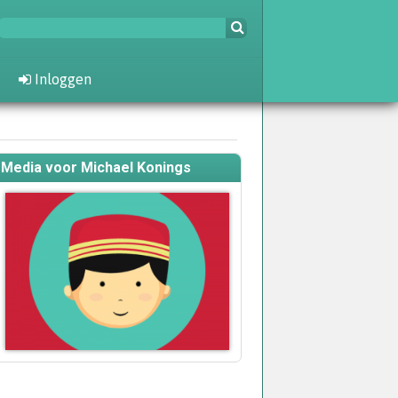
Inloggen
Media voor Michael Konings