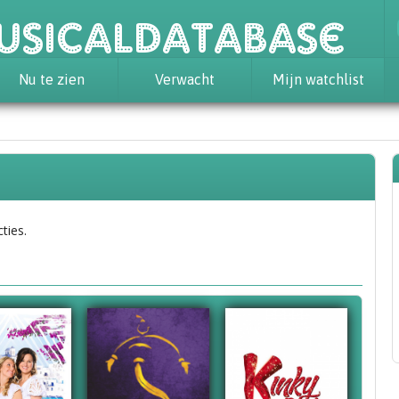
usicaldatabase
Nu te zien
Verwacht
Mijn watchlist
ties.