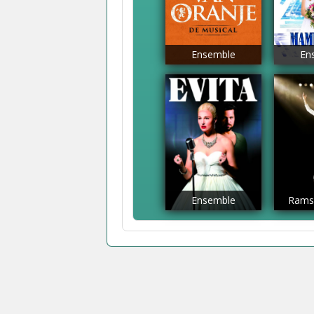
Ensemble
En
Ensemble
Ramse