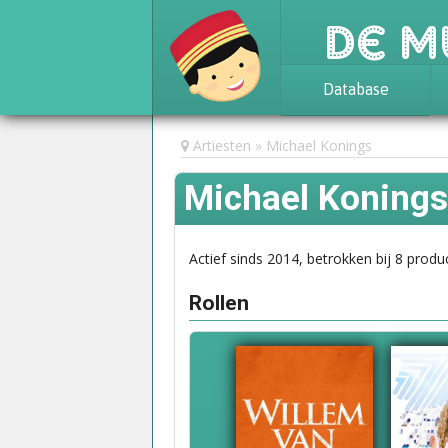
De M
Database
Achtergrond
Artiesten
Michael Konings
Awards
Michael Konings
Statistieken
Actief sinds 2014, betrokken bij 8 produc
Rollen