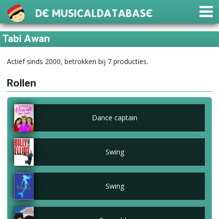
De Musicaldatabase
Tabi Awan
Actief sinds 2000, betrokken bij 7 producties.
Rollen
Dance captain
Swing
Swing