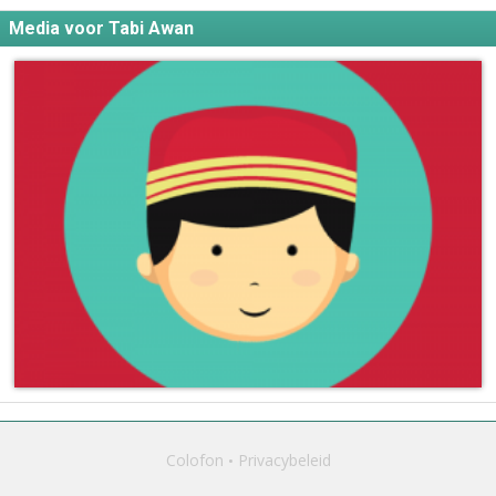
Media voor Tabi Awan
Colofon
Privacybeleid