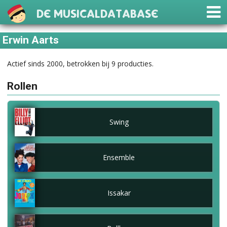
De Musicaldatabase
Erwin Aarts
Actief sinds 2000, betrokken bij 9 producties.
Rollen
Swing
Ensemble
Issakar