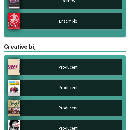
Bellboy
Ensemble
Creative bij
Producent
Producent
Producent
Producent