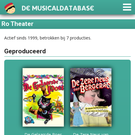
De Musicaldatabase
Ro Theater
Actief sinds 1999, betrokken bij 7 producties.
Geproduceerd
De Gelaarsde Poes
De Zere Neus van