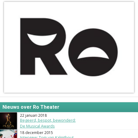
Nieuws over Ro Theater
22 januari 2018
Begeerd, bespot, bewonderd:
De Musical Awards
18 december 2015
Interview: Tom van Kalmthout