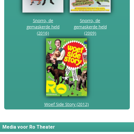
Snorro, de
Snorro, de
gemaskerde held
gemaskerde held
(2016)
(2009)
Woef Side Story (2012)
Media voor Ro Theater