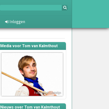
Inloggen
Media voor Tom van Kalmthout
Foto: René Castelijn
Nieuws over Tom van Kalmthout