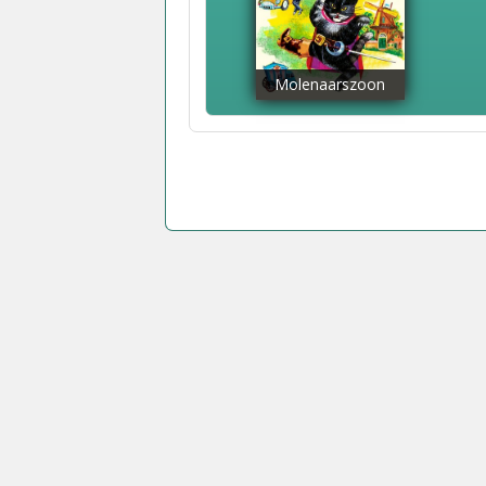
Molenaarszoon