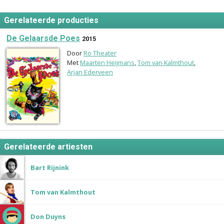
Gerelateerde producties
De Gelaarsde Poes
2015
Door
Ro Theater
Met
Maarten Heijmans
,
Tom van Kalmthout
,
Arjan Ederveen
Gerelateerde artiesten
Bart Rijnink
Tom van Kalmthout
Don Duyns