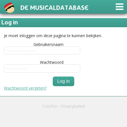
De Musicaldatabase
Log in
Je moet inloggen om deze pagina te kunnen bekijken.
Gebruikersnaam
Wachtwoord
Log in
Wachtwoord vergeten?
Colofon
Privacybeleid