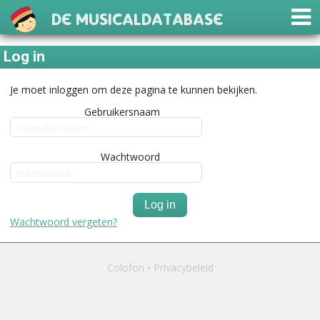
De Musicaldatabase
Log in
Je moet inloggen om deze pagina te kunnen bekijken.
Gebruikersnaam
Wachtwoord
Log in
Wachtwoord vergeten?
Colofon
Privacybeleid