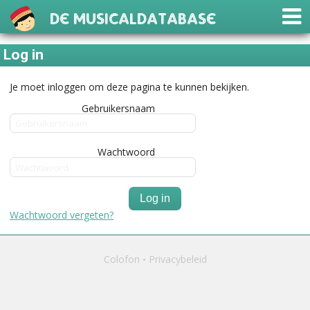
De Musicaldatabase
Log in
Je moet inloggen om deze pagina te kunnen bekijken.
Gebruikersnaam
Wachtwoord
Log in
Wachtwoord vergeten?
Colofon
Privacybeleid