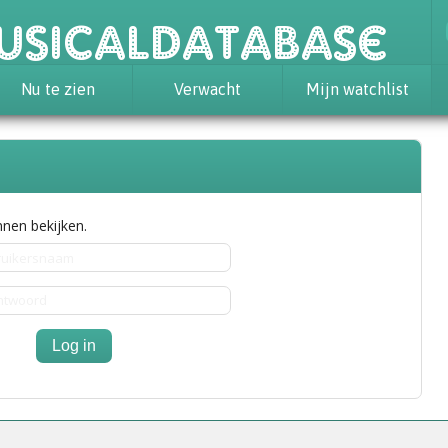
usicaldatabase
Nu te zien
Verwacht
Mijn watchlist
nen bekijken.
Log in