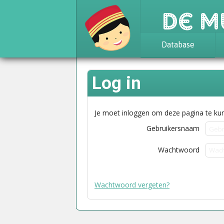
De M
Database
Achtergrond
Log in
Awards
Statistieken
Je moet inloggen om deze pagina te kun
Gebruikersnaam
Wachtwoord
Wachtwoord vergeten?