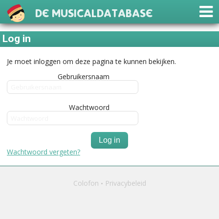
De Musicaldatabase
Log in
Je moet inloggen om deze pagina te kunnen bekijken.
Gebruikersnaam
Wachtwoord
Log in
Wachtwoord vergeten?
Colofon
Privacybeleid