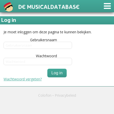
De Musicaldatabase
Log in
Je moet inloggen om deze pagina te kunnen bekijken.
Gebruikersnaam
Wachtwoord
Log in
Wachtwoord vergeten?
Colofon
Privacybeleid