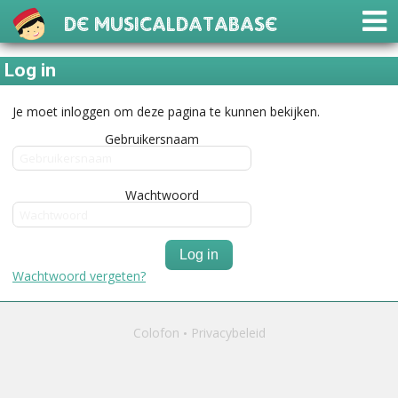
De Musicaldatabase
Log in
Je moet inloggen om deze pagina te kunnen bekijken.
Gebruikersnaam
Wachtwoord
Log in
Wachtwoord vergeten?
Colofon
Privacybeleid