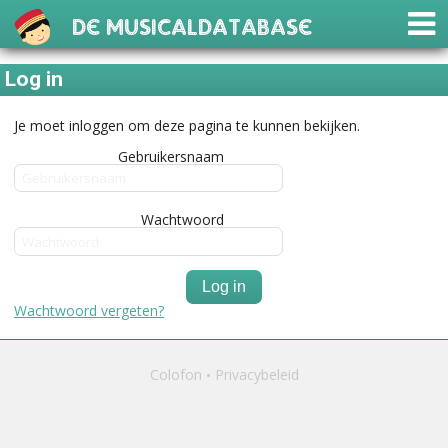
De Musicaldatabase
Log in
Je moet inloggen om deze pagina te kunnen bekijken.
Gebruikersnaam
Wachtwoord
Log in
Wachtwoord vergeten?
Colofon
Privacybeleid