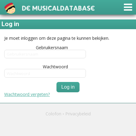
De Musicaldatabase
Log in
Je moet inloggen om deze pagina te kunnen bekijken.
Gebruikersnaam
Wachtwoord
Log in
Wachtwoord vergeten?
Colofon
Privacybeleid