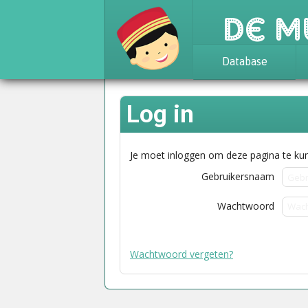
De M
Database
Achtergrond
Log in
Awards
Statistieken
Je moet inloggen om deze pagina te kun
Gebruikersnaam
Wachtwoord
Wachtwoord vergeten?