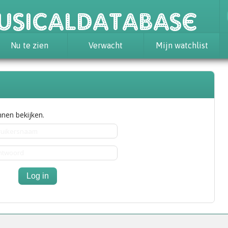
usicaldatabase
Nu te zien
Verwacht
Mijn watchlist
nen bekijken.
Log in