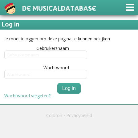
De Musicaldatabase
Log in
Je moet inloggen om deze pagina te kunnen bekijken.
Gebruikersnaam
Wachtwoord
Log in
Wachtwoord vergeten?
Colofon
Privacybeleid