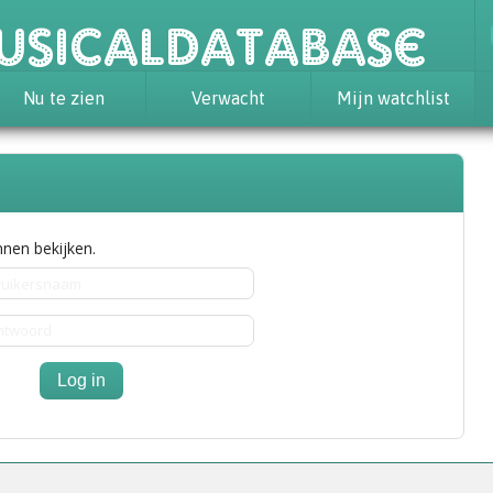
usicaldatabase
Nu te zien
Verwacht
Mijn watchlist
nen bekijken.
Log in