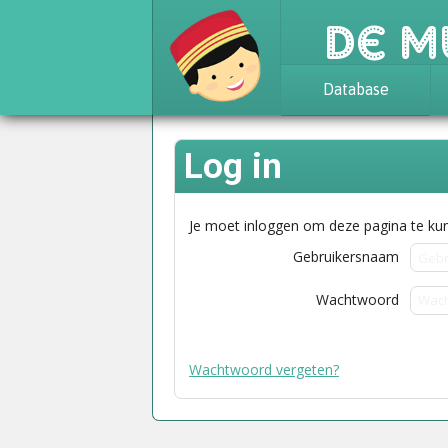
De M
Database
Achtergrond
Log in
Awards
Statistieken
Je moet inloggen om deze pagina te kun
Gebruikersnaam
Wachtwoord
Wachtwoord vergeten?