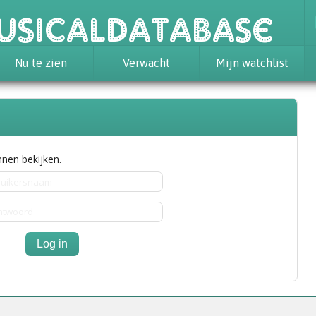
usicaldatabase
Nu te zien
Verwacht
Mijn watchlist
nen bekijken.
Log in